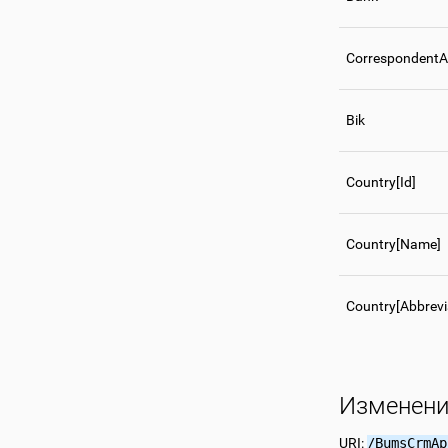
CorrespondentA
Bik
Country[Id]
Country[Name]
Country[Abbrevi
Изменени
URI:
/BumsCrmAp