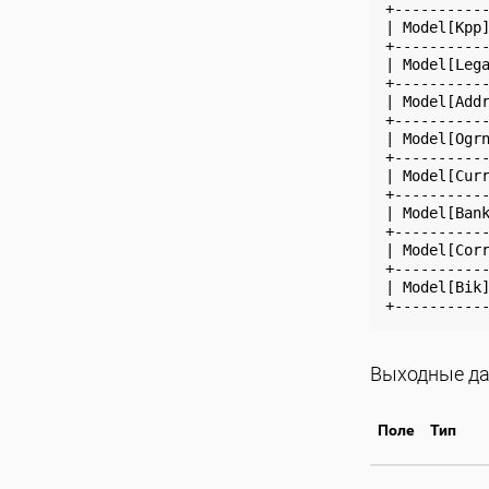
+----------
| Model[Kpp
+----------
| Model[Leg
+----------
| Model[Add
+----------
| Model[Ogr
+----------
| Model[Cur
+----------
| Model[Ban
+----------
| Model[Cor
+----------
| Model[Bik
Выходные д
Поле
Тип