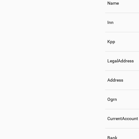
Name
Inn
Kpp
LegalAddress
Address
Ogrn
CurrentAccount
Bank