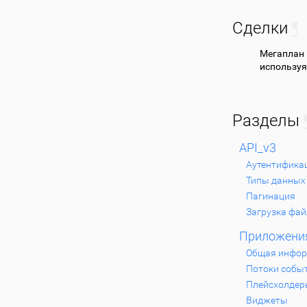
Сделки
¶
Мегаплан
используя
Разделы
API_v3
Аутентифика
Типы данных
Пагинация
Загрузка фа
Приложени
Общая инфо
Потоки собы
Плейсхолдер
Виджеты