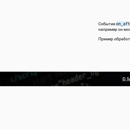
Событие
on_aft
например он мо
Пример обработ
© М