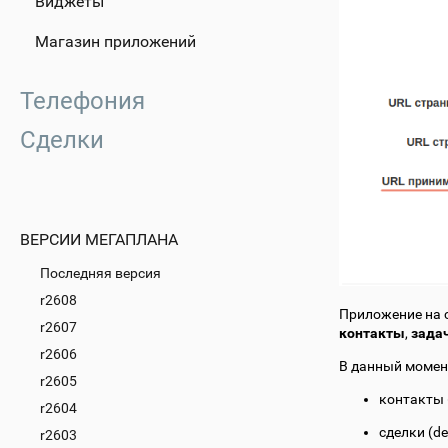
Виджеты
Магазин приложений
Телефония
Сделки
ВЕРСИИ МЕГАПЛАНА
Последняя версия
r2608
Приложение на 
r2607
контакты
,
зада
r2606
В данный момен
r2605
контакты (
r2604
сделки (de
r2603