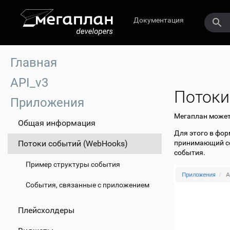
Документация
Главная
API_v3
Потоки
Приложения
Мегаплан может
Общая информация
Для этого в фо
Потоки событий (WebHooks)
принимающий со
события.
Пример структуры события
События, связанные с приложением
Плейсхолдеры