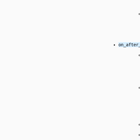
on_after