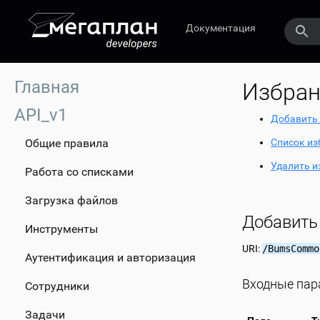
Документация
Главная
Избран
API_v1
Добавить 
Общие правила
Список из
Удалить и
Работа со списками
Загрузка файлов
Добавить
Инструменты
URI:
/BumsCommo
Аутентификация и авторизация
Входные па
Сотрудники
Задачи