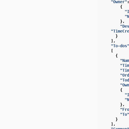
"Owner"
{
"
"
},
"De
"TimeCr
}
],
"To-dos
[
{
"Na
"Ti
"Ti
"Or
"To
"Ow
{
"
"
},
"Fr
"To
}
],