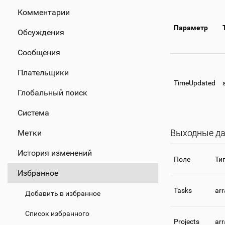
Комментарии
Параметр
Обсуждения
Сообщения
Плательщики
TimeUpdated
Глобальный поиск
Система
Выходные д
Метки
История изменений
Поле
Ти
Избранное
Tasks
arr
Добавить в избранное
Список избранного
Projects
arr