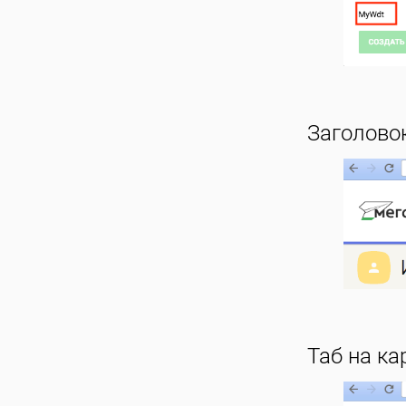
Заголовок
Таб на ка