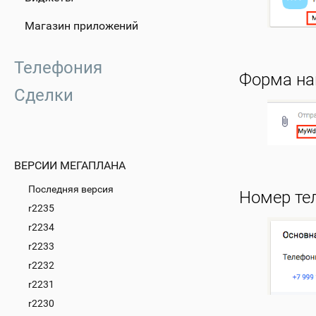
Магазин приложений
Телефония
Форма на
Сделки
ВЕРСИИ МЕГАПЛАНА
Последняя версия
Номер те
r2235
r2234
r2233
r2232
r2231
r2230