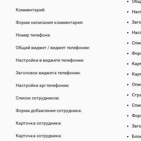
Общ
Комментарий:
Нас
Заг
Форма написания комментария:
Нас
Номер телефона:
Спи
Общий виджет / виджет телефонии:
Фор
Настройки в виджете телефонии:
Кар
Заголовок виджета телефонии:
Кар
Опи
Настройки api телефонии:
Стр
Список сотрудников:
Спи
Форма добавления сотрудника:
Фор
Карточка сотрудника:
Заг
Карточка сотрудника:
Бло