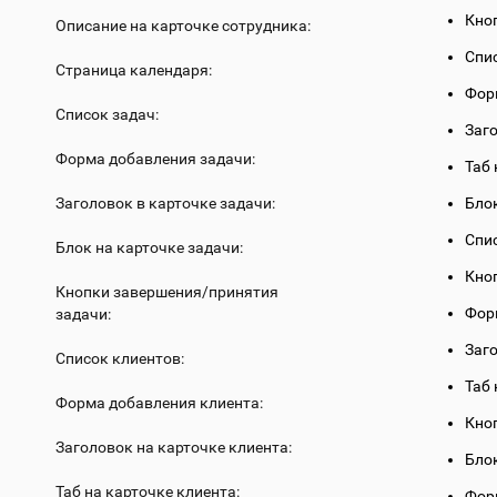
Кно
Описание на карточке сотрудника:
Спи
Страница календаря:
Фор
Список задач:
Заг
Форма добавления задачи:
Таб 
Заголовок в карточке задачи:
Бло
Спи
Блок на карточке задачи:
Кно
Кнопки завершения/принятия
Фор
задачи:
Заг
Список клиентов:
Таб 
Форма добавления клиента:
Кноп
Заголовок на карточке клиента:
Бло
Таб на карточке клиента:
Фор