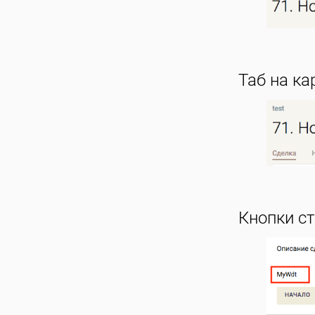
Таб на ка
Кнопки ст