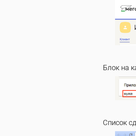
Блок на к
Список сд