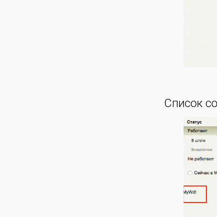
Список со