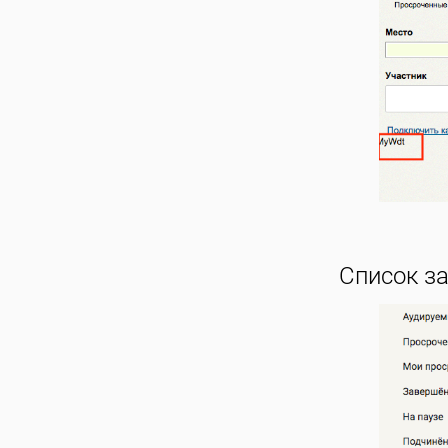
Список за