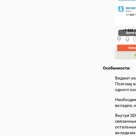
Особенности:
Виджет из
Поэтому в
одного хо
Необходим
вкладке, 
Внутри SD
связанные
остальные
вкладкам 