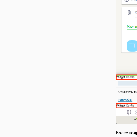
Более под