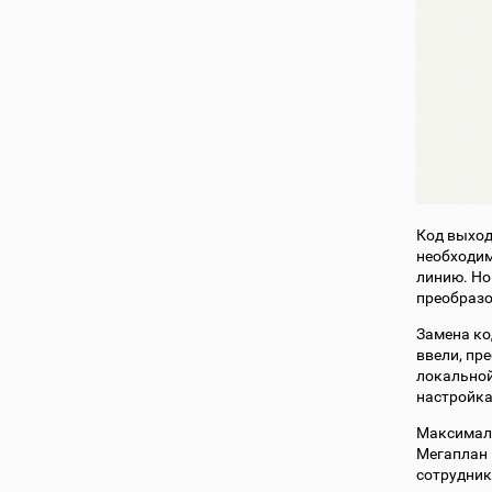
Код выход
необходим
линию. Но
преобраз
Замена ко
ввели, пр
локальной
настройка
Максималь
Мегаплан 
сотрудник