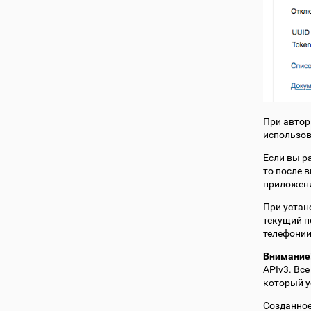
При автор
использов
Если вы р
то после 
приложени
При устан
текущий п
телефонии
Внимание
APIv3. Вс
который у
Созданное