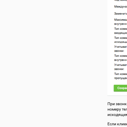
При звонк
номеру тел
исходящем
Если клие