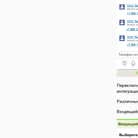
Переключе
интеграци
Различные
Входящий 