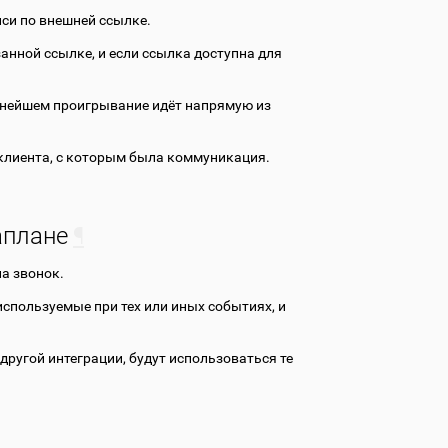
иси по внешней ссылке.
занной ссылке, и если ссылка доступна для
льнейшем проигрывание идёт напрямую из
 клиента, с которым была коммуникация.
аплане
¶
а звонок.
спользуемые при тех или иных событиях, и
другой интеграции, будут использоваться те