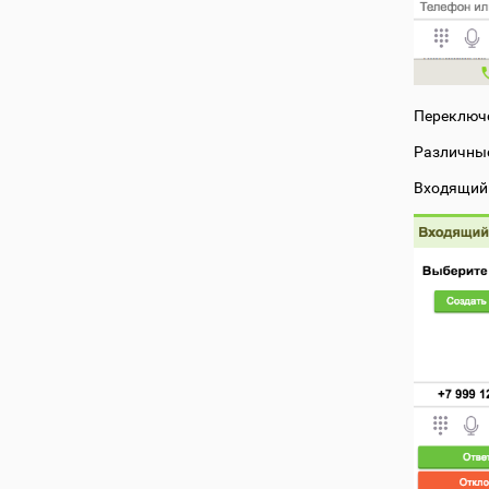
Переключе
Различные
Входящий 