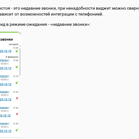
стоя - это недавние звонки, при ненадобности виджет можно сверн
ависит от возможностей интеграции с телефонией.
ид в режиме ожидания - «недавние звонки»: