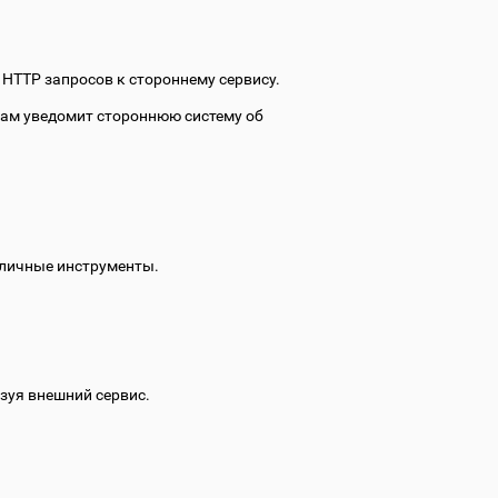
HTTP запросов к стороннему сервису.
сам уведомит стороннюю систему об
азличные инструменты.
зуя внешний сервис.