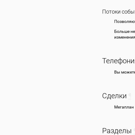
Потоки собы
Позволяют
Больше не
изменения
Телефони
Вы может
Сделки
¶
Мегаплан
Разделы