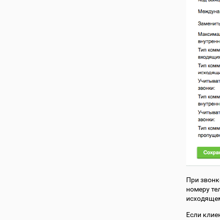
При звонк
номеру тел
исходящем
Если клие