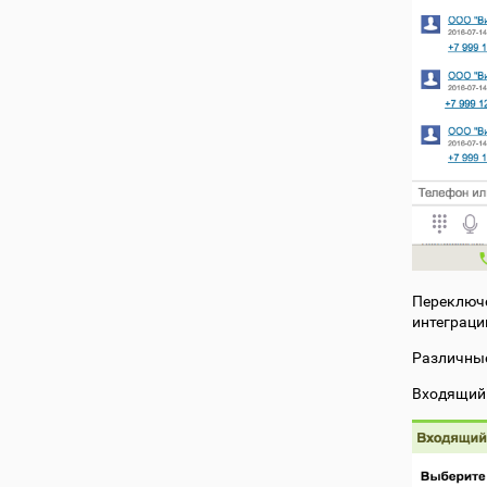
Переключе
интеграци
Различные
Входящий 