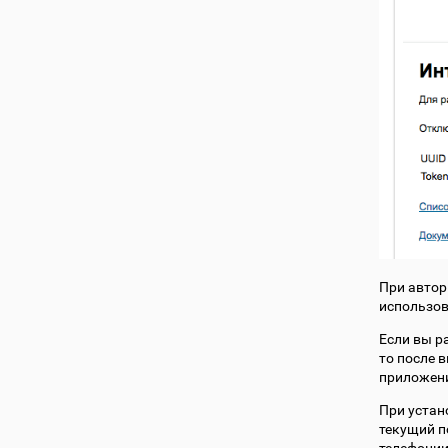
При автор
использов
Если вы р
то после 
приложени
При устан
текущий п