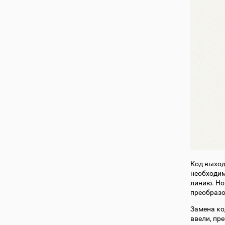
Код выход
необходим
линию. Но
преобраз
Замена ко
ввели, пр