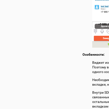
Особенности:
Виджет из
Поэтому в
одного хо
Необходим
вкладке, 
Внутри SD
связанные
остальные
вкладкам 