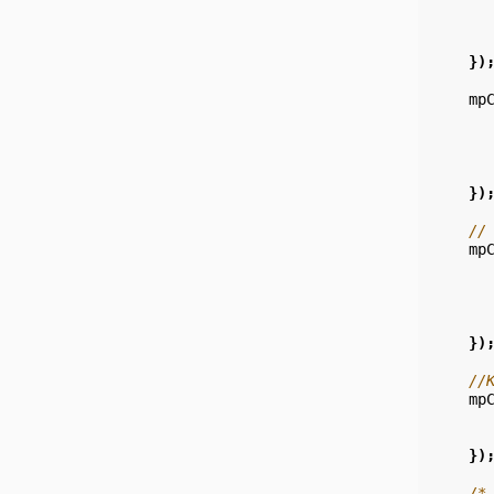
})
mp
})
//
mp
})
//
mp
})
/*