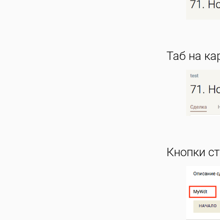
Таб на ка
Кнопки ст