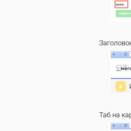
Заголовок
Таб на ка