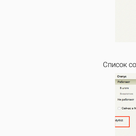
Список со