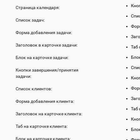
Кно
Страница календаря:
Спи
Список задач:
Фор
Форма добавления задачи:
Заг
Заголовок в карточке задачи:
Таб 
Бло
Блок на карточке задачи:
Спи
Кнопки завершения/принятия
задачи:
Кно
Фор
Список клиентов:
Заг
Форма добавления клиента:
Таб 
Заголовок на карточке клиента:
Кноп
Таб на карточке клиента:
Бло
Блок на карточке клиента:
Фор