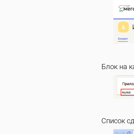
Блок на к
Список сд