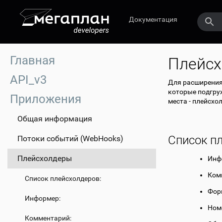
Документация
Главная
Плейс
API_v3
Для расширения
которые подгру
Приложения
места - плейсхо
Общая информация
Список п
Потоки событий (WebHooks)
Плейсхолдеры
Инф
Ком
Список плейсхолдеров:
Фор
Информер:
Ном
Комментарий: