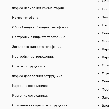
Общ
Форма написания комментария:
Нас
Заг
Номер телефона:
Нас
Общий виджет / виджет телефонии:
Спи
Настройки в виджете телефонии:
Фор
Заголовок виджета телефонии:
Кар
Настройки api телефонии:
Кар
Опи
Список сотрудников:
Стр
Форма добавления сотрудника:
Спи
Карточка сотрудника:
Фор
Карточка сотрудника:
Заг
Описание на карточке сотрудника:
Бло