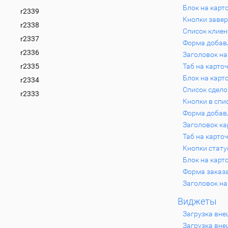
Блок на карто
r2339
Кнопки завер
r2338
Список клиен
r2337
Форма добавл
r2336
Заголовок на
r2335
Таб на карточ
Блок на карто
r2334
Список сдело
r2333
Кнопки в спис
Форма добавл
Заголовок ка
Таб на карточ
Кнопки стату
Блок на карто
Форма заказа
Заголовок на
Виджеты
Загрузка вне
Загрузка вне