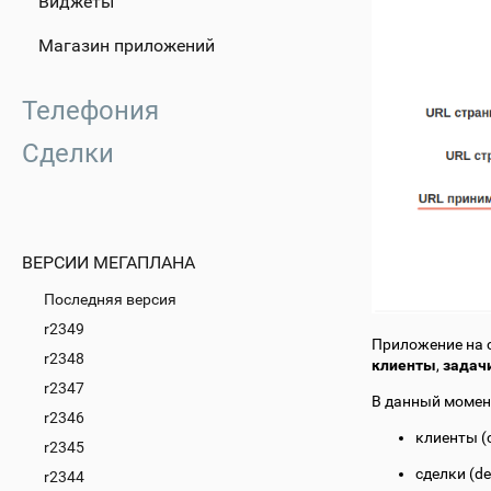
Виджеты
Магазин приложений
Телефония
Сделки
ВЕРСИИ МЕГАПЛАНА
Последняя версия
r2349
Приложение на 
r2348
клиенты
,
задач
r2347
В данный момен
r2346
клиенты (c
r2345
сделки (de
r2344