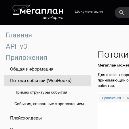
Документация
Главная
API_v3
Потоки
Приложения
Мегаплан может
Общая информация
Для этого в фо
Потоки событий (WebHooks)
принимающий со
события.
Пример структуры события
События, связанные с приложением
Плейсхолдеры