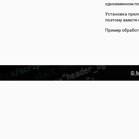
одноименном по
Установка прил
поэтому вместе 
Пример обработ
© М