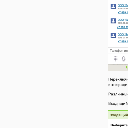
Переключе
интеграци
Различные
Входящий 