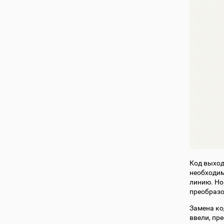
Код выход
необходим
линию. Но
преобраз
Замена ко
ввели, пр