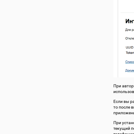
При автор
использов
Если вы р
то после 
приложени
При устан
текущий п