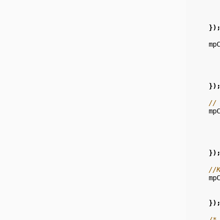
})
mp
})
//
mp
})
//
mp
})
/*