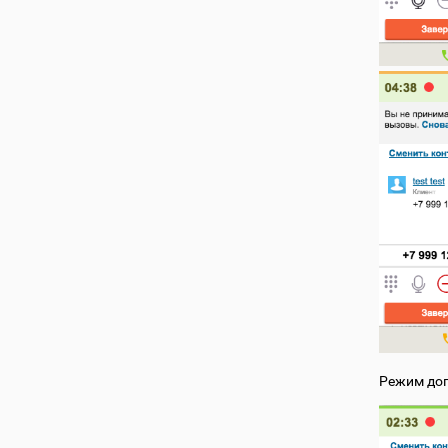
Режим доп