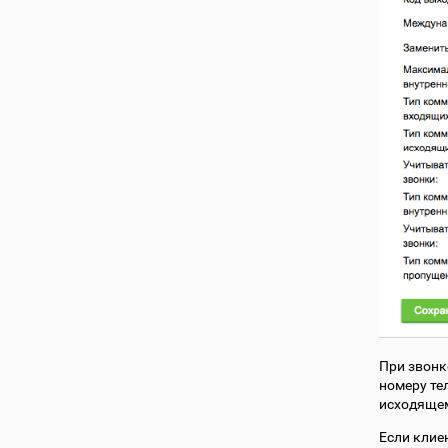
При звонк
номеру тел
исходящем
Если клие