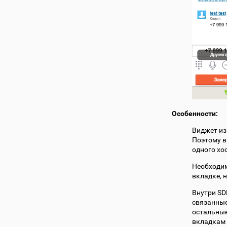
Особенности:
Виджет из
Поэтому в
одного хо
Необходим
вкладке, 
Внутри SD
связанные
остальные
вкладкам 