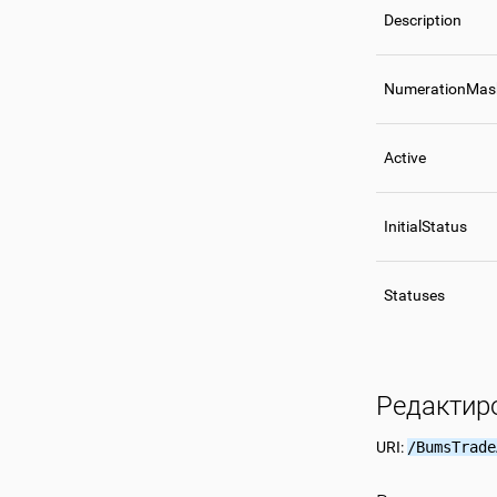
Description
NumerationMas
Active
InitialStatus
Statuses
Редактир
URI:
/BumsTrade