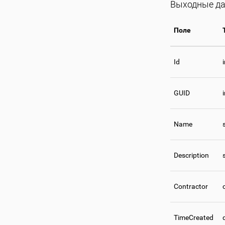
Выходные да
Поле
Id
GUID
Name
Description
Contractor
TimeCreated