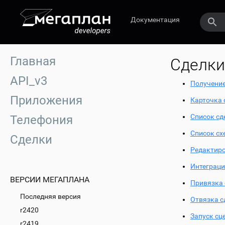
Документация
Главная
Сделки
API_v3
Получение
Приложения
Карточка 
Список сд
Телефония
Список сх
Сделки
Редактиро
Интеграци
ВЕРСИИ МЕГАПЛАНА
Привязка 
Последняя версия
Отвязка с
r2420
Запуск сц
r2419