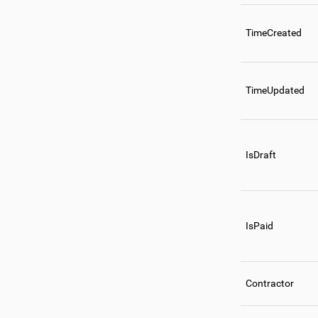
TimeCreated
TimeUpdated
IsDraft
IsPaid
Contractor