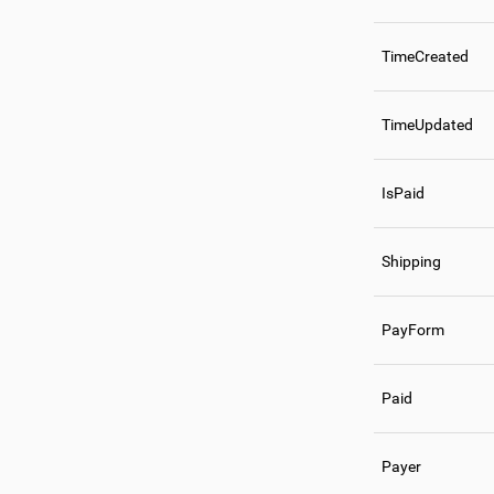
TimeCreated
TimeUpdated
IsPaid
Shipping
PayForm
Paid
Payer