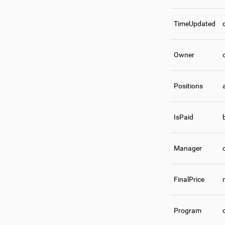
TimeUpdated
Owner
Positions
IsPaid
Manager
FinalPrice
Program