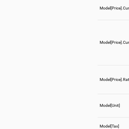
Model[Price].Cu
Model[Price].Cu
Model[Price].Ra
Model[Unit]
Model[Tax]