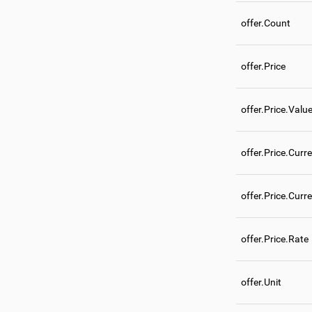
offer.Count
offer.Price
offer.Price.Valu
offer.Price.Curr
offer.Price.Curr
offer.Price.Rate
offer.Unit