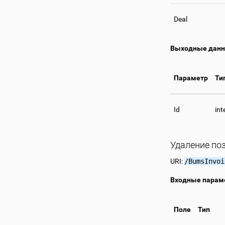
Deal
Выходные дан
Параметр
Ти
Id
int
Удаление по
URI:
/BumsInvoi
Входные парам
Поле
Тип