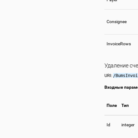
Consignee
InvoiceRows
Удаление сч
URI:
/BumsInvoi
Входные парам
Поле
Тип
Id
integer