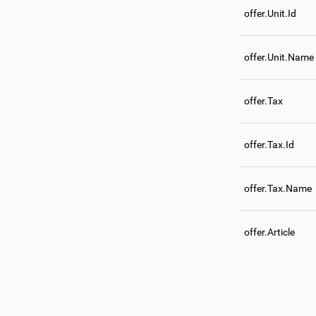
offer.Unit.Id
offer.Unit.Name
offer.Tax
offer.Tax.Id
offer.Tax.Name
offer.Article