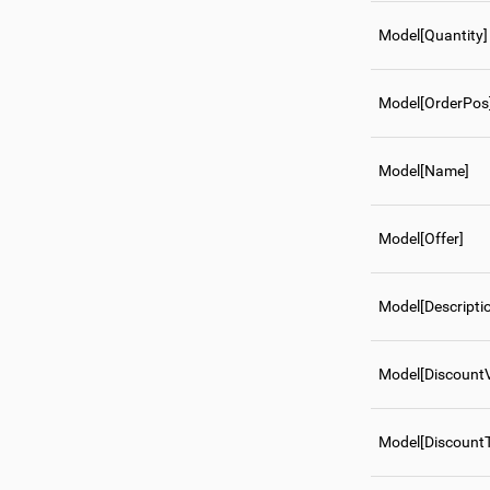
Model[Quantity]
Model[OrderPos
Model[Name]
Model[Offer]
Model[Descripti
Model[DiscountV
Model[Discount