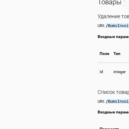
Товары
¶
Удаление то
URI:
/BumsInvoi
Входные парам
Поле
Тип
Id
integer
Список това
URI:
/BumsInvoi
Входные парам
Параметр