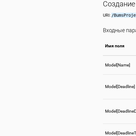
Создание
URI:
/BumsProje
Входные па
Имя поля
Model[Name]
Model[Deadline]
Model[DeadlineD
Model[DeadlineT