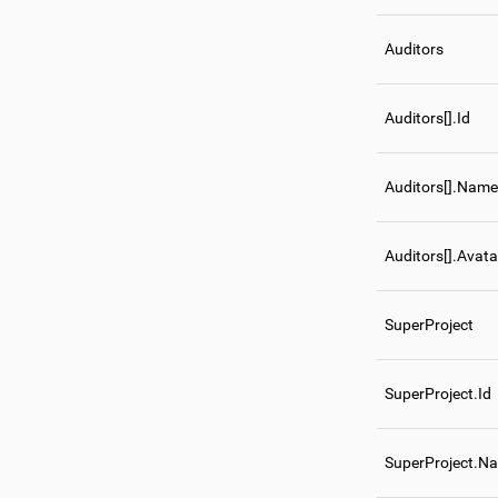
Auditors
Auditors[].Id
Auditors[].Name
Auditors[].Avata
SuperProject
SuperProject.Id
SuperProject.N