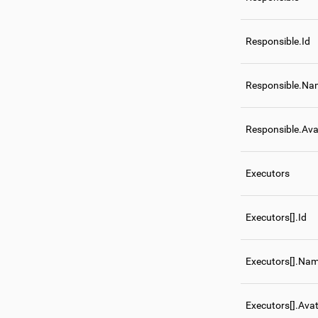
Responsible.Id
Responsible.Na
Responsible.Ava
Executors
Executors[].Id
Executors[].Na
Executors[].Ava