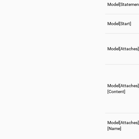
Model[Statemen
Model[Start]
Model[Attaches]
Model[Attaches]
[Content]
Model[Attaches]
[Name]