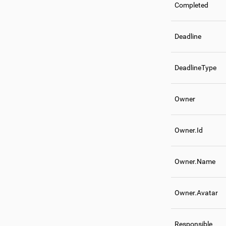
Completed
Deadline
DeadlineType
Owner
Owner.Id
Owner.Name
Owner.Avatar
Responsible