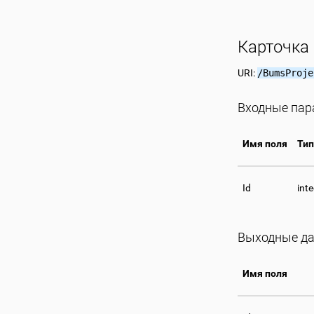
Карточка
URI:
/BumsProje
Входные па
Имя поля
Тип
Id
int
Выходные да
Имя поля