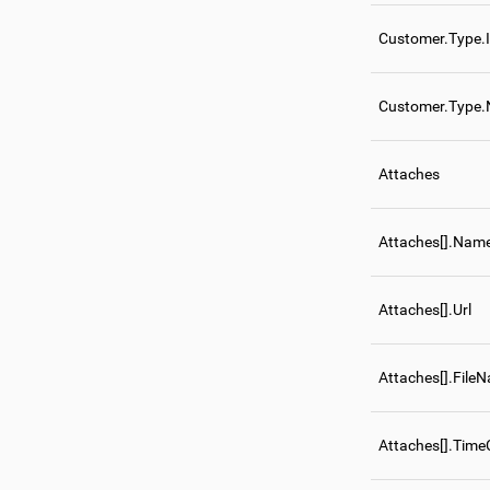
Customer.Type.
Customer.Type
Attaches
Attaches[].Nam
Attaches[].Url
Attaches[].File
Attaches[].Time