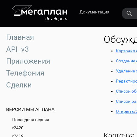
Документация
Главная
Обсуж
API_v3
Карточка
Приложения
Создание
Удаление 
Телефония
Редактир
Сделки
Список о
Список ра
ВЕРСИИ МЕГАПЛАНА
Открыть/
Последняя версия
r2420
Карточка
r2419