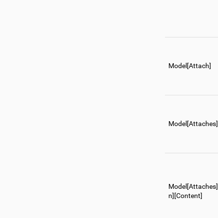
Model[Attach]
Model[Attaches]
Model[Attaches
n][Content]