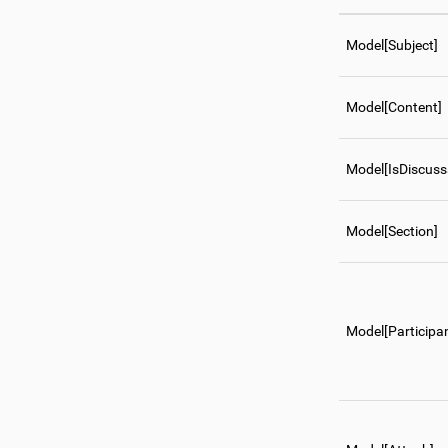
Model[Subject]
Model[Content]
Model[IsDiscuss
Model[Section]
Model[Participa