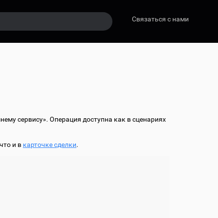
Связаться с нами
нему сервису». Операция доступна как в сценариях
что и в
карточке сделки
.