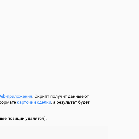
Web-приложения
. Скрипт получит данные от
 формате
карточки сделки
, а результат будет
ые позиции удалятся).