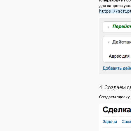
для запроса ука
https://scrip
4. Создаем с
Создаем сделку 