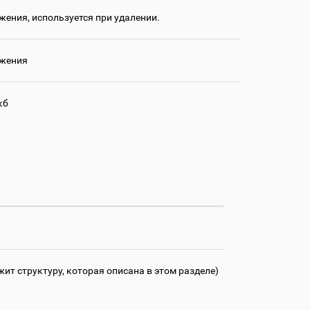
жения, используется при удалении.
ожения
кб
т структуру, которая описана в этом разделе)