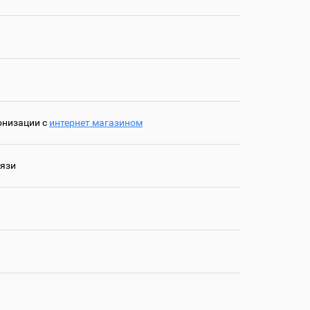
онизации с
интернет магазином
вязи