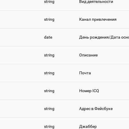
string
Вид деятельности
string
Канал привлечения
date
День рождения/Дата осн
string
Описание
string
Почта
string
Номер ICQ
string
Адрес в Фейсбуке
string
Джаббер