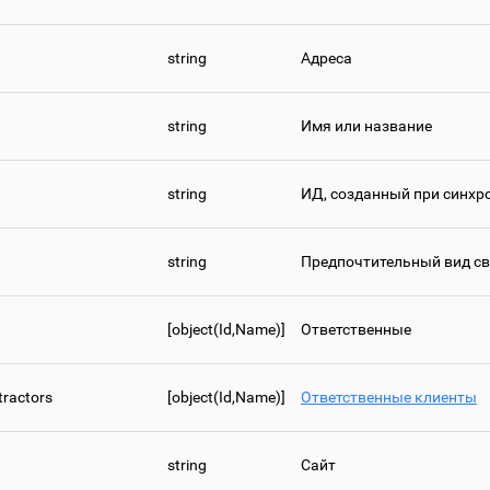
string
Адреса
string
Имя или название
string
ИД, созданный при синхр
string
Предпочтительный вид с
[object(Id,Name)]
Ответственные
tractors
[object(Id,Name)]
Ответственные клиенты
string
Сайт