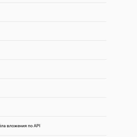
йла вложения по API