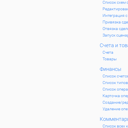
Список схем 
Редактирова
Интеграция с
Привязка сде
Отвязка сдел
Запуск сцена
Счета и то
Счета
Товары
Финансы
Список счето
Список типов
Список опер
Карточка оп
Создание/ре
Удаление оп
Комментар
Список всех 