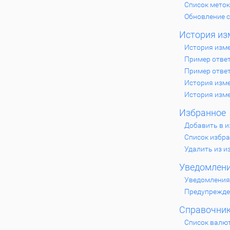
Список меток
Обновление 
История из
История изм
Пример отве
Пример отве
История изме
История изме
Избранное
Добавить в 
Список избр
Удалить из и
Уведомлен
Уведомления
Предупрежде
Справочни
Список валю