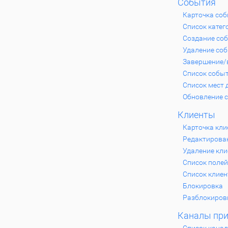
События
Карточка со
Список катег
Создание со
Удаление со
Завершение/
Список собы
Список мест 
Обновление 
Клиенты
Карточка кли
Редактирова
Удаление кли
Список полей
Список клиен
Блокировка
Разблокиров
Каналы при