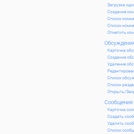
Загрузка одн
Создание ко
Список комме
Список комм
Отметить ко
Обсуждени
Карточка об
Создание об
Удаление об
Редактирова
Список обсу
Список разд
Открыть/Зак
Сообщения
Карточка со
Создать соо
Удалить соо
Список сооб