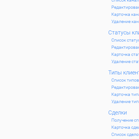
Список кана
Редактирова
Карточка кан
Удаление кан
Статусы кл
Список стату
Редактирова
Карточка ста
Удаление ста
Типы клиен
Список типов
Редактирова
Карточка тип
Удаление тип
Сделки
Получение сп
Карточка сде
Список сдело