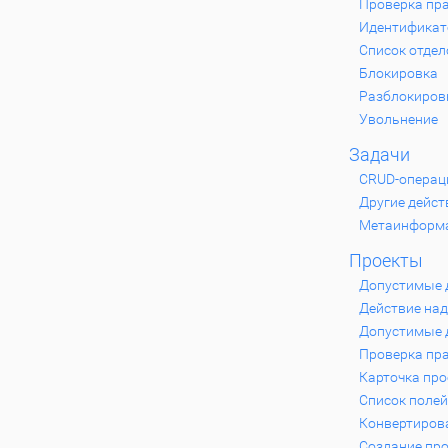
Проверка пра
Идентификат
Список отдел
Блокировка
Разблокиров
Увольнение
Задачи
CRUD-операц
Другие дейст
Метаинформ
Проекты
Допустимые 
Действие над
Допустимые д
Проверка пра
Карточка про
Список полей
Конвертирова
Создание пр