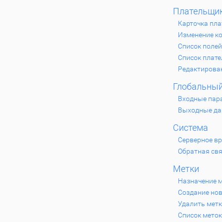
Плательщи
Карточка пл
Изменение к
Список поле
Список плат
Редактирова
Глобальный
Входные пар
Выходные д
Система
Серверное в
Обратная св
Метки
Назначение 
Создание нов
Удалить мет
Список меток