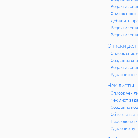
Редактирова
Список проек
Добавить про
Редактирова
Редактирова
Списки дел
Список списк
Создание спи
Редактирован
Удаление спи
Чек-листы
Список чек-л
Чек-лист зад
Создание нов
Обновление п
Переключение
Удаление пун