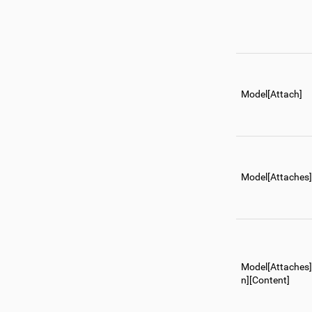
Model[Attach]
Model[Attaches]
Model[Attaches
n][Content]