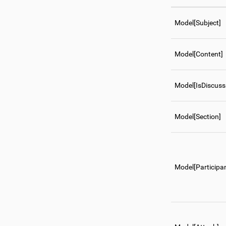
Model[Subject]
Model[Content]
Model[IsDiscuss
Model[Section]
Model[Participa