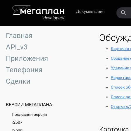
Документация
Главная
Обсуж
API_v3
Карточка
Приложения
Создание
Удаление 
Телефония
Редактир
Сделки
Список о
Список ра
ВЕРСИИ МЕГАПЛАНА
Открыть/
Последняя версия
r2507
Карточка
r2506