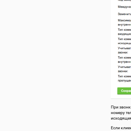
При звонк
номеру тел
исходящем
Если клие