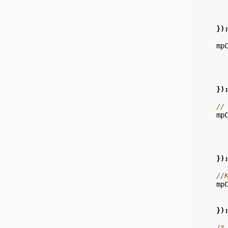
})
mp
})
//
mp
})
//
mp
})
/*