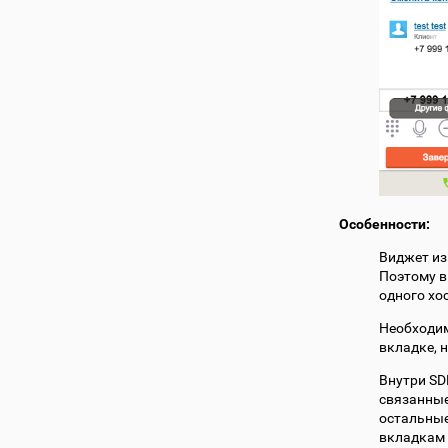
Особенности:
Виджет из
Поэтому в
одного хо
Необходим
вкладке, 
Внутри SD
связанные
остальные
вкладкам 