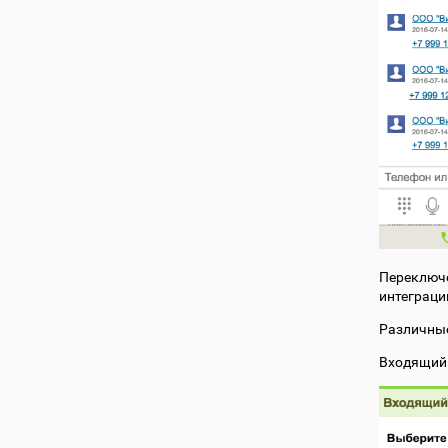
Переключе
интеграци
Различные
Входящий 