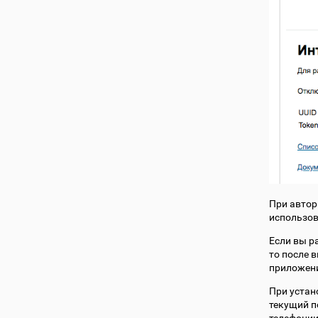
При автор
использов
Если вы р
то после 
приложени
При устан
текущий п