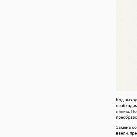
Код выход
необходим
линию. Но
преобраз
Замена ко
ввели, пр