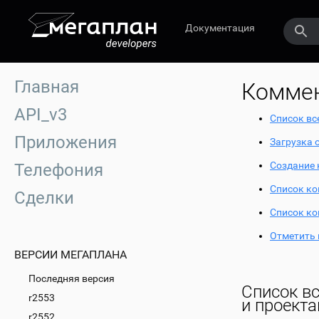
Документация
Главная
Комме
API_v3
Список вс
Приложения
Загрузка 
Создание
Телефония
Список ко
Сделки
Список ко
Отметить
ВЕРСИИ МЕГАПЛАНА
Последняя версия
Список в
r2553
и проект
r2552