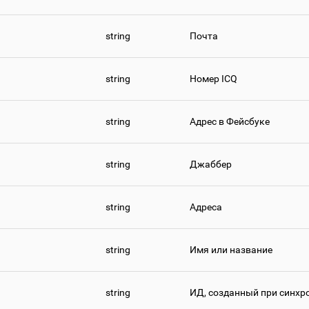
string
Почта
string
Номер ICQ
string
Адрес в Фейсбуке
string
Джаббер
string
Адреса
string
Имя или название
string
ИД, созданный при синхр