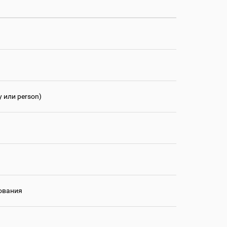
 или person)
ования