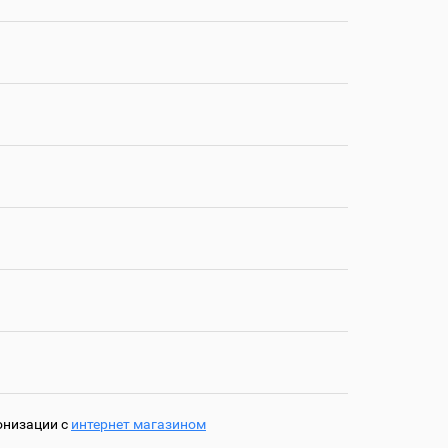
онизации с
интернет магазином