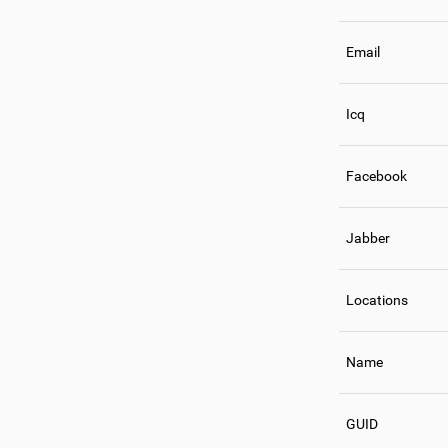
Email
Icq
Facebook
Jabber
Locations
Name
GUID