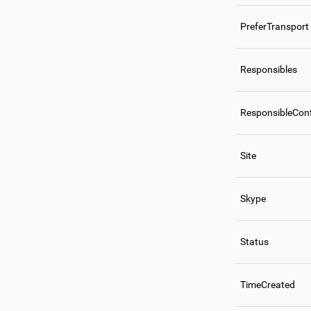
PreferTransport
Responsibles
ResponsibleCon
Site
Skype
Status
TimeCreated