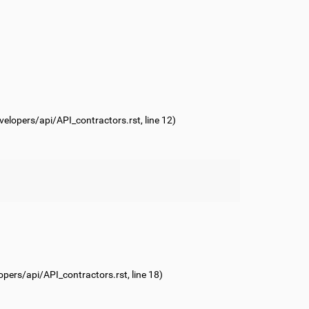
lopers/api/API_contractors.rst
, line 12)
ers/api/API_contractors.rst
, line 18)