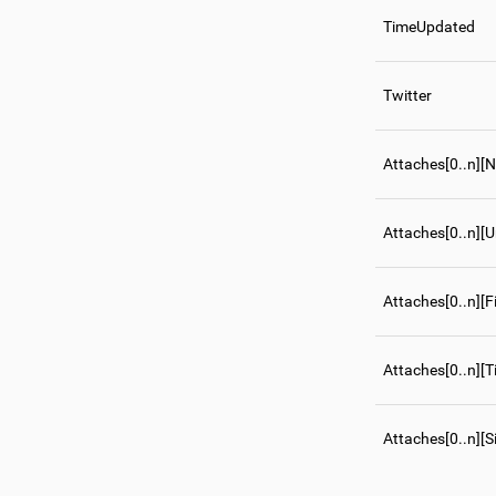
TimeUpdated
Twitter
Attaches[0..n][
Attaches[0..n][Ur
Attaches[0..n][
Attaches[0..n][
Attaches[0..n][S