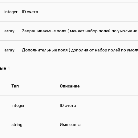
integer
ID счета
array
Запрашиваемые поля ( меняет набор полей по умолчани
array
Дополнительные поля ( дополняют набор полей по умол
ные
¶
Тип
Описание
integer
ID счета
string
Имя счета