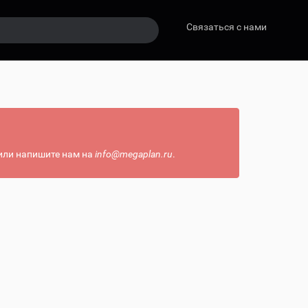
Связаться с нами
или напишите нам на
info@megaplan.ru
.