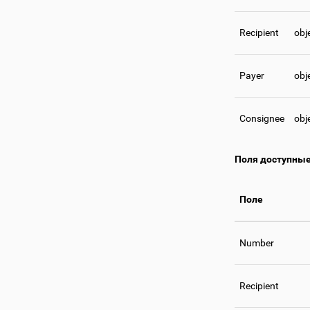
Recipient
obj
Payer
obj
Consignee
obj
Поля доступные 
Поле
Number
Recipient