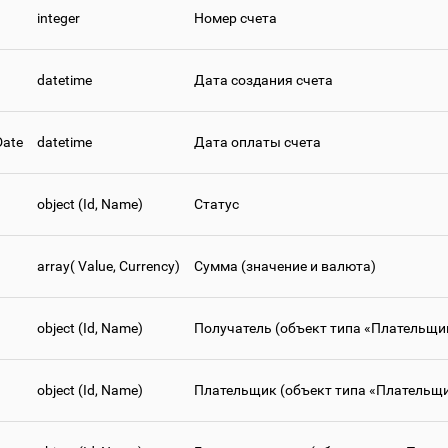
integer
Номер счета
datetime
Дата создания счета
Date
datetime
Дата оплаты счета
object (Id, Name)
Статус
array( Value, Currency)
Сумма (значение и валюта)
object (Id, Name)
Получатель (объект типа «Плательщи
object (Id, Name)
Плательщик (объект типа «Плательщ