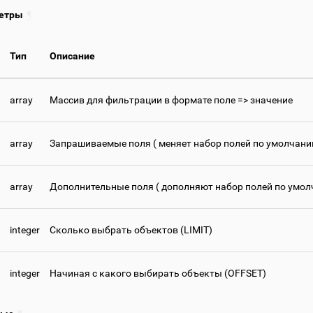
етры
¶
Тип
Описание
array
Массив для фильтрации в формате поле => значение
array
Запрашиваемые поля ( меняет набор полей по умолчани
array
Дополнительные поля ( дополняют набор полей по умол
integer
Сколько выбрать объектов (LIMIT)
integer
Начиная с какого выбирать объекты (OFFSET)