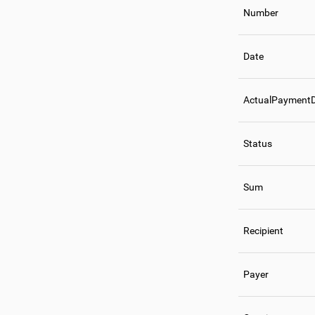
Number
Date
ActualPayment
Status
Sum
Recipient
Payer