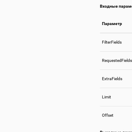
Входные парам
Параметр
FilterFields
RequestedFields
ExtraFields
Limit
Offset