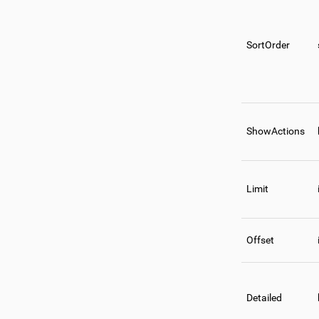
SortOrder
ShowActions
Limit
Offset
Detailed