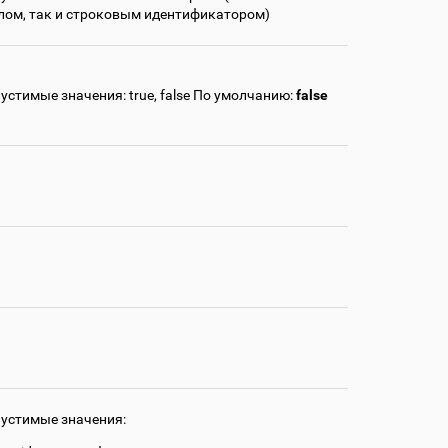
лом, так и строковым идентификатором)
устимые значения: true, false По умолчанию:
false
устимые значения: