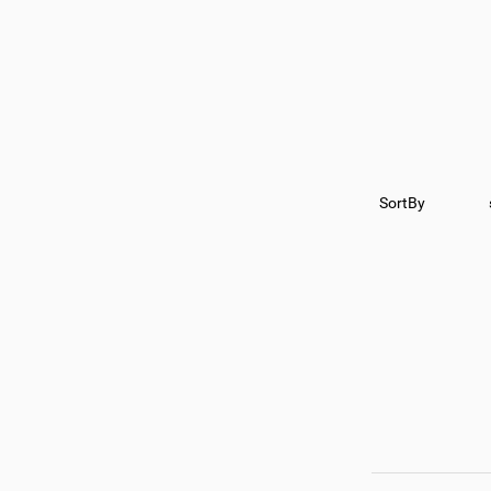
SortBy