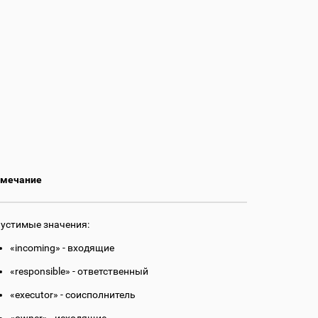
мечание
устимые значения:
«incoming» - входящие
«responsible» - ответственный
«executor» - соисполнитель