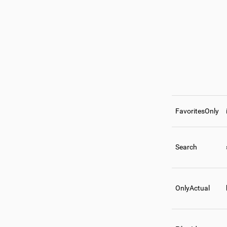
FavoritesOnly
Search
OnlyActual