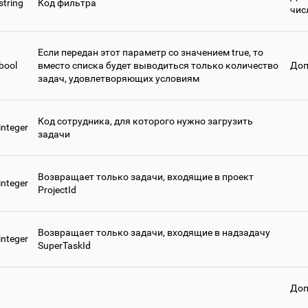
string
Код фильтра
чис
Если передан этот параметр со значением true, то
bool
вместо списка будет выводиться только количество
Доп
задач, удовлетворяющих условиям
Код сотрудника, для которого нужно загрузить
integer
задачи
Возвращает только задачи, входящие в проект
integer
ProjectId
Возвращает только задачи, входящие в надзадачу
integer
SuperTaskId
Доп