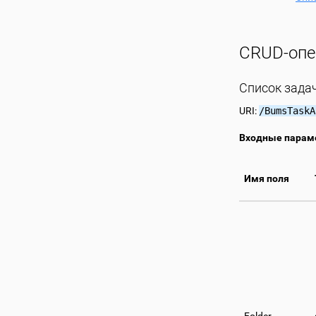
CRUD-опе
Список зада
URI:
/BumsTaskA
Входные парам
Имя поля