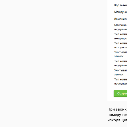
При звонк
номеру тел
исходящем