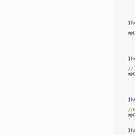
})
mp
})
//
mp
})
//
mp
})