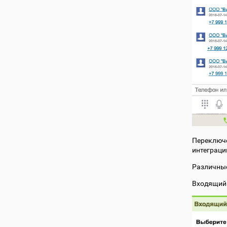
Переключе
интеграци
Различные
Входящий 