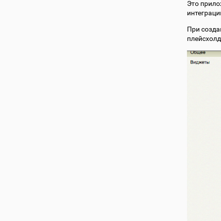
Это прило
интеграци
При созда
плейсхолд