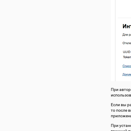
При автор
использов
Если вы р
то после 
приложени
При устан