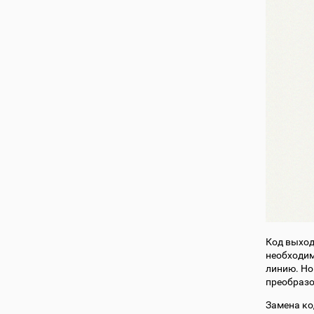
Код выход
необходим
линию. Но
преобраз
Замена ко