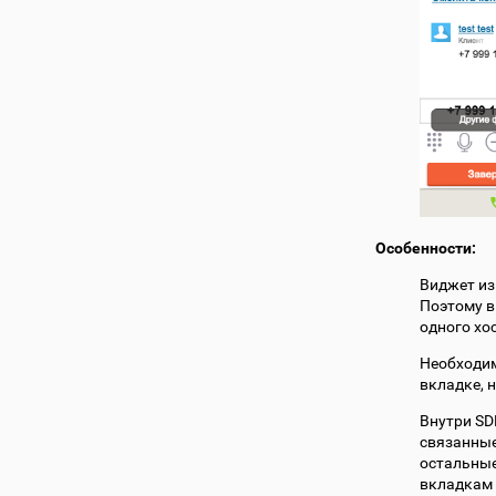
Особенности:
Виджет из
Поэтому в
одного хо
Необходим
вкладке, 
Внутри SD
связанные
остальные
вкладкам 