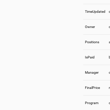
TimeUpdated
Owner
Positions
IsPaid
Manager
FinalPrice
Program