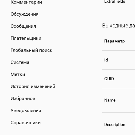
ExtraFields
Комментарии
Обсуждения
Выходные д
Сообщения
Плательщики
Параметр
Глобальный поиск
Id
Система
Метки
GUID
История изменений
Избранное
Name
Уведомления
Справочники
Description