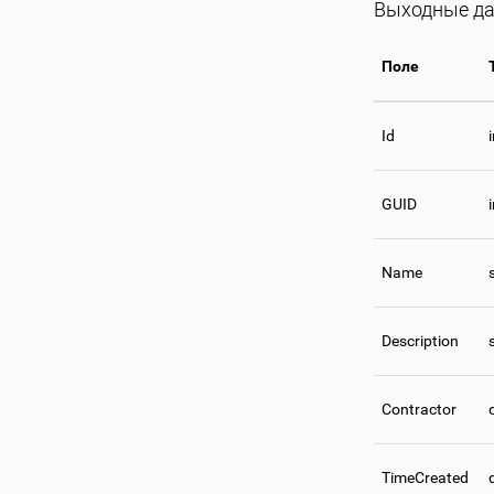
Выходные да
Поле
Id
GUID
Name
Description
Contractor
TimeCreated