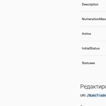
Description
NumerationMas
Active
InitialStatus
Statuses
Редактир
URI:
/BumsTrade