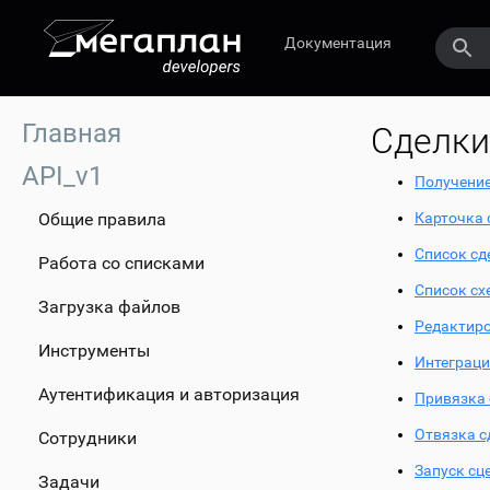
Документация
Главная
Сделки
API_v1
Получение
Общие правила
Карточка 
Список сд
Работа со списками
Список сх
Загрузка файлов
Редактиро
Инструменты
Интеграци
Аутентификация и авторизация
Привязка 
Отвязка с
Сотрудники
Запуск сц
Задачи