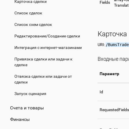
Карточка сделки
Fields
Translat
Список сделок
Список схем сделок
Карточка
Редактирование/Создание сделки
URI:
/BumsTrade
Интеграция с интернет-магазинами
Входные па
Привязка сделки или задачи к
сделке
Параметр
Отвязка сделки или задачи от
сделки
Id
Запуск сценария
Счета и товары
RequestedFields
Финансы