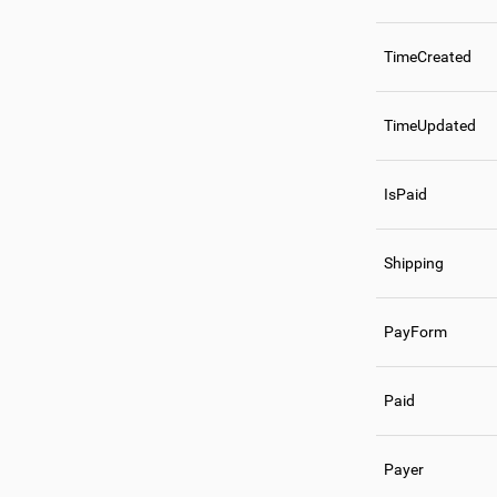
TimeCreated
TimeUpdated
IsPaid
Shipping
PayForm
Paid
Payer