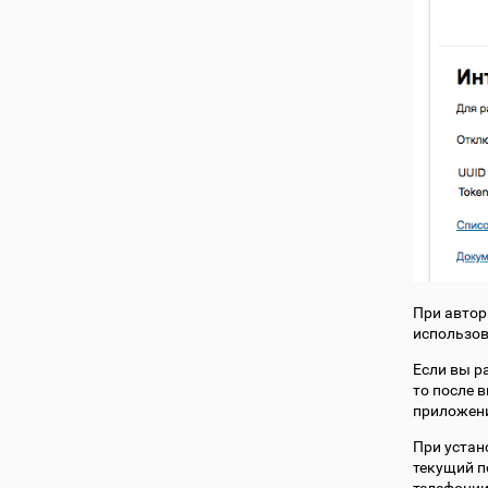
При автор
использов
Если вы р
то после 
приложени
При устан
текущий п