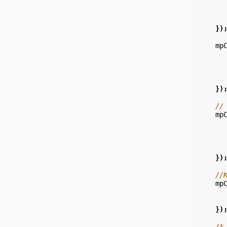
})
mp
})
//
mp
})
//
mp
})
/*