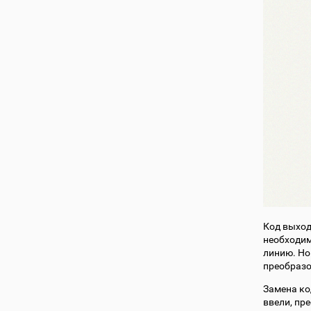
Код выход
необходим
линию. Но
преобраз
Замена ко
ввели, пр