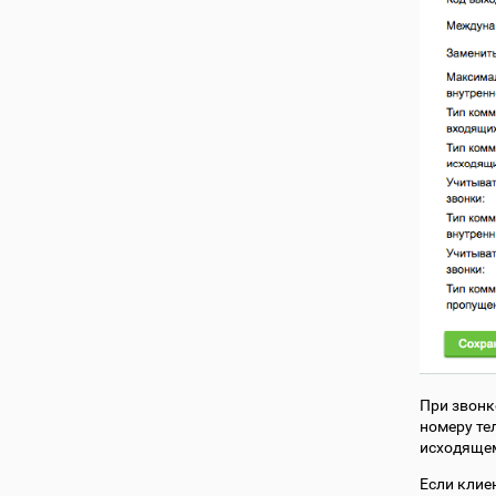
При звонк
номеру тел
исходящем
Если клие