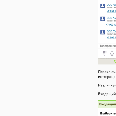
Переключе
интеграци
Различные
Входящий 