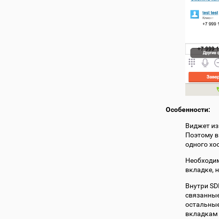
Особенности:
Виджет из
Поэтому в
одного хо
Необходим
вкладке, 
Внутри SD
связанные
остальные
вкладкам 