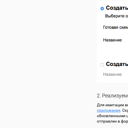
2. Реализуе
Для имитации в
приложения
. С
обновленными ц
отправлен в фо