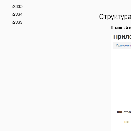
r2335
r2334
Структур
r2333
Внешний в