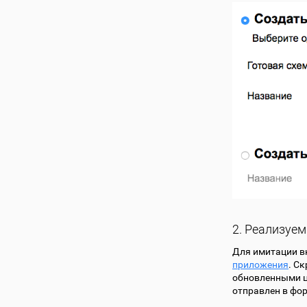
2. Реализуе
Для имитации в
приложения
. С
обновленными ц
отправлен в фо