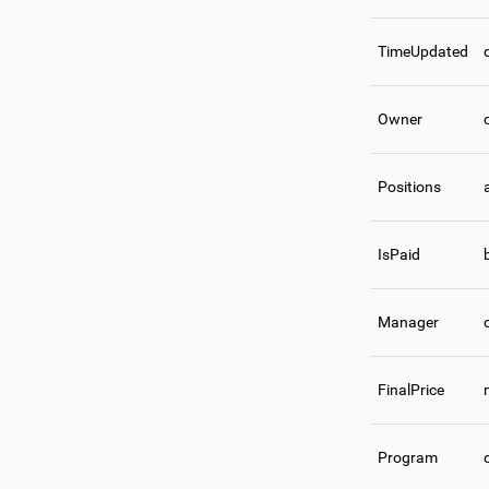
TimeUpdated
Owner
Positions
IsPaid
Manager
FinalPrice
Program