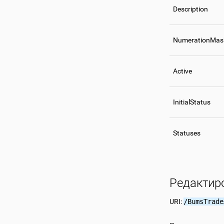
Description
NumerationMas
Active
InitialStatus
Statuses
Редактир
URI:
/BumsTrade