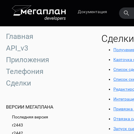
Документация
Главная
Сделки
API_v3
Получение
Приложения
Карточка 
Список сд
Телефония
Список сх
Сделки
Редактиро
Интеграци
ВЕРСИИ МЕГАПЛАНА
Привязка 
Последняя версия
Отвязка с
r2443
Запуск сц
r2442