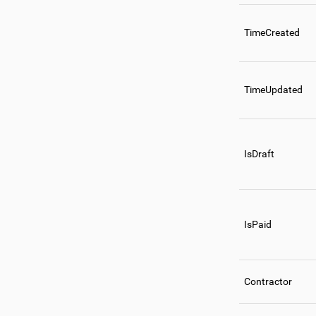
TimeCreated
TimeUpdated
IsDraft
IsPaid
Contractor