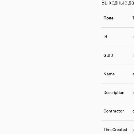
Выходные да
Поле
Id
GUID
Name
Description
Contractor
TimeCreated