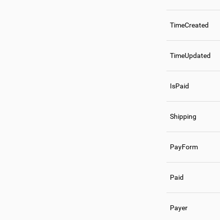
TimeCreated
TimeUpdated
IsPaid
Shipping
PayForm
Paid
Payer