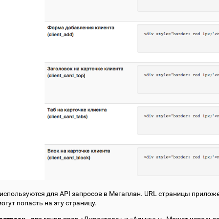
n используются для API запросов в Мегаплан. URL страницы приложе
огут попасть на эту страницу.