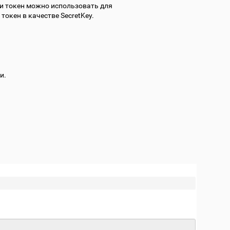
 и токен можно использовать для
 токен в качестве SecretKey.
и.