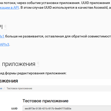
на потоки, через событие установки приложения. UUID приложения
кации в API
. В этом случае UUID используется в качестве AccessId, а
I
¶
Iv1
больше не развивается, оставленая для обратной совместимост
APIv3
.
а приложения
¶
ид формы редактирования приложения: