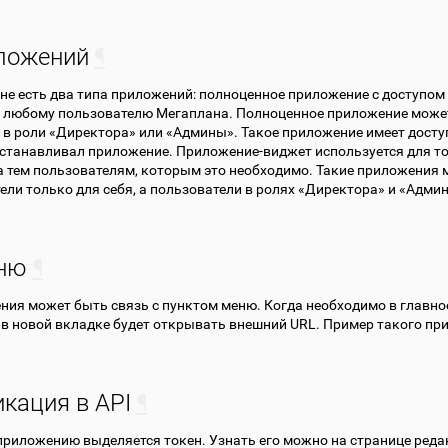
ложений
¶
не есть два типа приложений: полноценное приложение с доступом 
 любому пользователю Мегаплана. Полноценное приложение может
в роли «Директора» или «Админы». Такое приложение имеет доступ 
станавливал приложение. Приложение-виджет используется для тог
 тем пользователям, которым это необходимо. Такие приложения 
ели только для себя, а пользователи в ролях «Директора» и «Админ
ню
¶
ния может быть связь с пунктом меню. Когда необходимо в главно
и в новой вкладке будет открывать внешний URL. Пример такого пр
кация в API
¶
риложению выделяется токен. Узнать его можно на странице реда