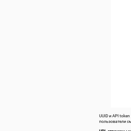
UUID и API toke
пользователи см