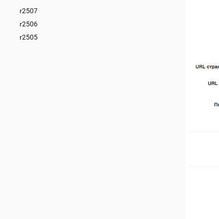
r2507
r2506
r2505