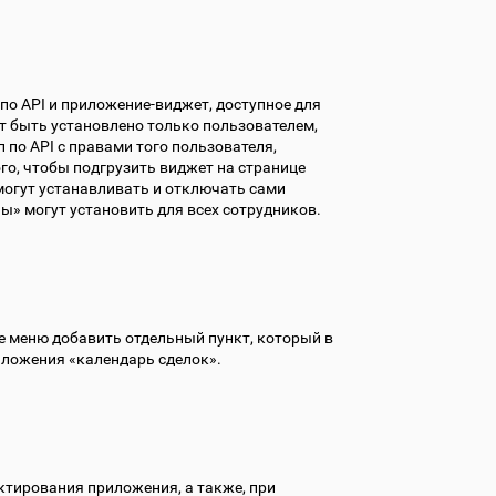
по API и приложение-виджет, доступное для
 быть установлено только пользователем,
по API с правами того пользователя,
о, чтобы подгрузить виджет на странице
могут устанавливать и отключать сами
ы» могут установить для всех сотрудников.
е меню добавить отдельный пункт, который в
иложения «календарь сделок».
ктирования приложения, а также, при