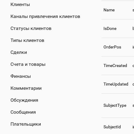
Клиенты
Name
Каналы привлечения клиентов
Статусы клиентов
IsDone
Типы клиентов
OrderPos
Сделки
Счета и товары
TimeCreated
Финансы
TimeUpdated
Комментарии
Обсуждения
SubjectType
Сообщения
Плательщики
SubjectId