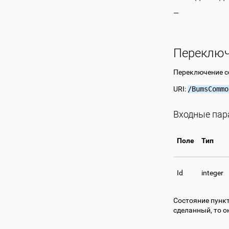
—
Переключ
Переключение со
URI:
/BumsCommo
Входные па
Поле
Тип
Id
integer
Состояние пункт
сделанный, то о