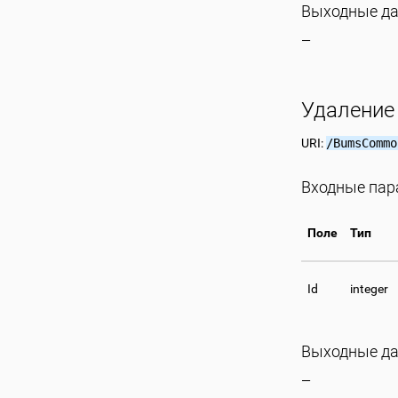
Выходные д
—
Удаление 
URI:
/BumsCommo
Входные па
Поле
Тип
Id
integer
Выходные д
—