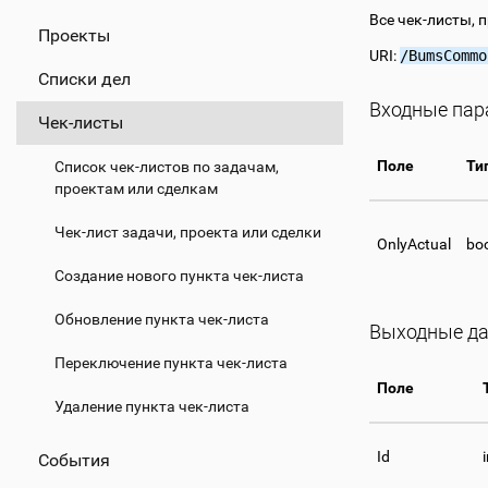
Все чек-листы, 
Проекты
URI:
/BumsCommo
Списки дел
Входные па
Чек-листы
Поле
Ти
Список чек-листов по задачам,
проектам или сделкам
Чек-лист задачи, проекта или сделки
OnlyActual
bo
Создание нового пункта чек-листа
Обновление пункта чек-листа
Выходные д
Переключение пункта чек-листа
Поле
Удаление пункта чек-листа
Id
События