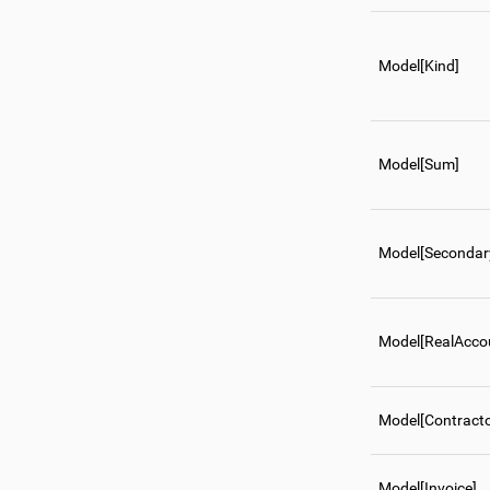
Model[Kind]
Model[Sum]
Model[Seconda
Model[RealAcco
Model[Contracto
Model[Invoice]