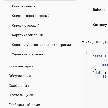
Список счетов
Balance
Список типов операций
Category
Список операций
Карточка операции
Выходные д
Создание/редактирование операции
{
Удаление операции
"status
"co
"me
Комментарии
},
"data"
:
Обсуждения
"it
Сообщения
Плательщики
Глобальный поиск