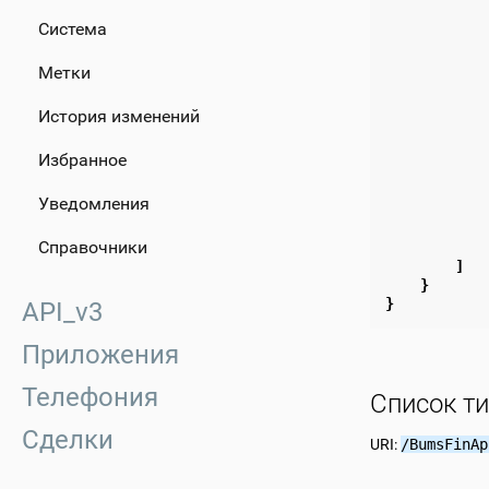
Система
Метки
История изменений
Избранное
Уведомления
Справочники
]
}
}
API_v3
Приложения
Телефония
Список т
Сделки
URI:
/BumsFinAp