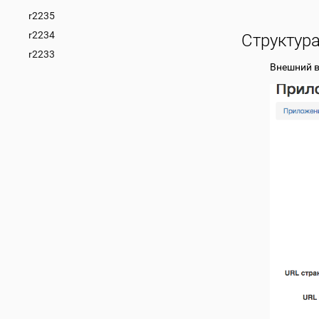
r2235
r2234
Структур
r2233
Внешний в