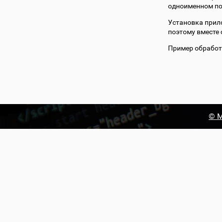
одноименном по
Установка прил
поэтому вместе 
Пример обработ
© М