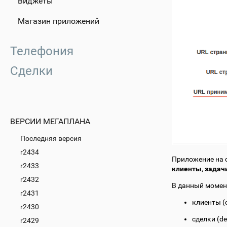
Виджеты
Магазин приложений
Телефония
Сделки
ВЕРСИИ МЕГАПЛАНА
Последняя версия
r2434
Приложение на 
r2433
клиенты
,
задач
r2432
В данный момен
r2431
клиенты (c
r2430
сделки (de
r2429