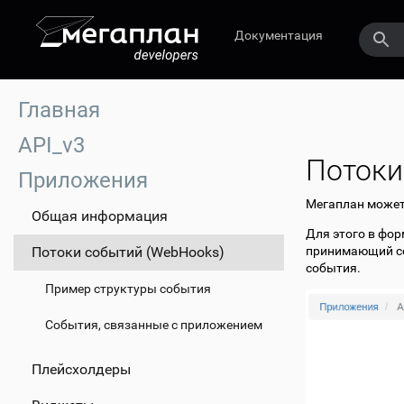
Документация
Главная
API_v3
Потоки
Приложения
Мегаплан может
Общая информация
Для этого в фо
Потоки событий (WebHooks)
принимающий со
события.
Пример структуры события
События, связанные с приложением
Плейсхолдеры