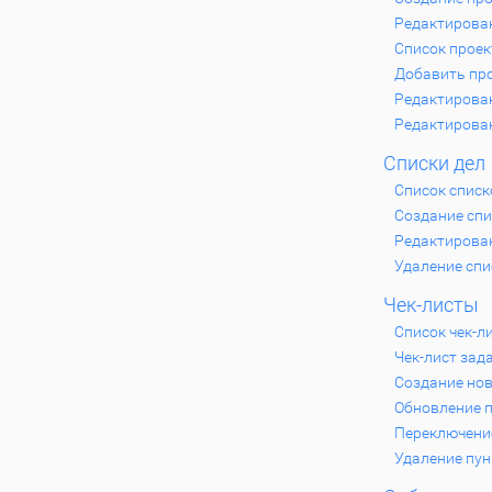
Редактирова
Список проек
Добавить про
Редактирова
Редактирова
Списки дел
Список списк
Создание спи
Редактирован
Удаление спи
Чек-листы
Список чек-л
Чек-лист зад
Создание нов
Обновление п
Переключение
Удаление пун