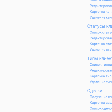
Список кана
Редактирова
Карточка кан
Удаление кан
Статусы кл
Список стату
Редактирова
Карточка ста
Удаление ста
Типы клиен
Список типов
Редактирова
Карточка тип
Удаление тип
Сделки
Получение сп
Карточка сде
Список сдело