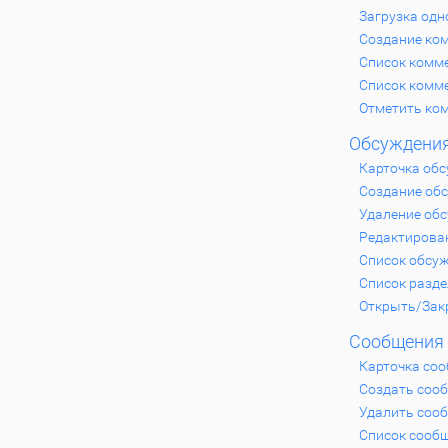
Загрузка одн
Создание ко
Список комме
Список комм
Отметить ко
Обсуждени
Карточка об
Создание об
Удаление об
Редактирова
Список обсу
Список разд
Открыть/Зак
Сообщения
Карточка со
Создать соо
Удалить соо
Список сооб