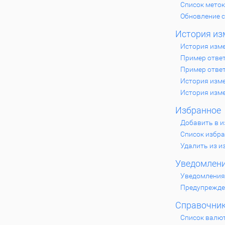
Список меток
Обновление 
История из
История изм
Пример отве
Пример отве
История изме
История изме
Избранное
Добавить в 
Список избр
Удалить из и
Уведомлен
Уведомления
Предупрежде
Справочни
Список валю