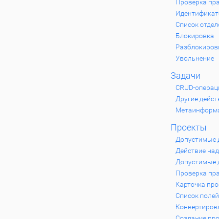
Проверка пра
Идентификат
Список отдел
Блокировка
Разблокиров
Увольнение
Задачи
CRUD-операц
Другие дейст
Метаинформ
Проекты
Допустимые 
Действие над
Допустимые д
Проверка пра
Карточка про
Список полей
Конвертирова
Создание пр