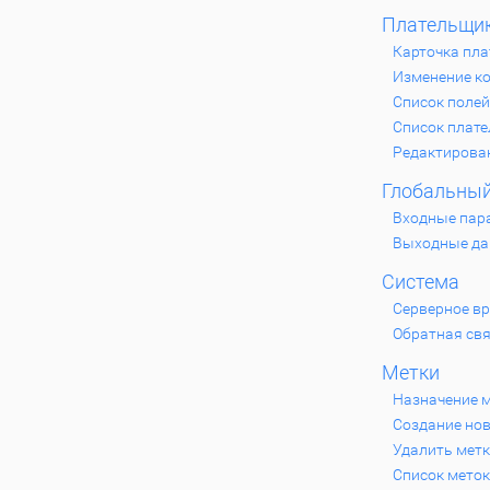
Плательщи
Карточка пл
Изменение к
Список поле
Список плат
Редактирова
Глобальный
Входные пар
Выходные д
Система
Серверное в
Обратная св
Метки
Назначение 
Создание нов
Удалить мет
Список меток