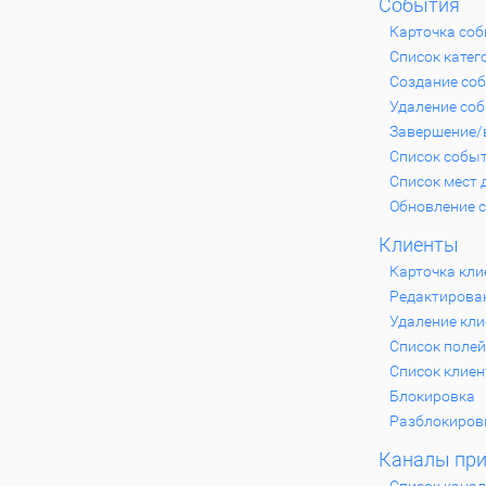
События
Карточка со
Список катег
Создание со
Удаление со
Завершение/
Список собы
Список мест 
Обновление 
Клиенты
Карточка кли
Редактирова
Удаление кли
Список полей
Список клиен
Блокировка
Разблокиров
Каналы при