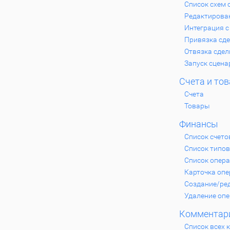
Список схем 
Редактирова
Интеграция с
Привязка сде
Отвязка сдел
Запуск сцена
Счета и то
Счета
Товары
Финансы
Список счето
Список типов
Список опер
Карточка оп
Создание/ре
Удаление оп
Комментар
Список всех 