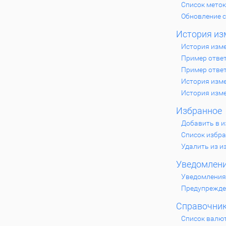
Список меток
Обновление 
История из
История изм
Пример отве
Пример отве
История изме
История изме
Избранное
Добавить в 
Список избр
Удалить из и
Уведомлен
Уведомления
Предупрежде
Справочни
Список валю