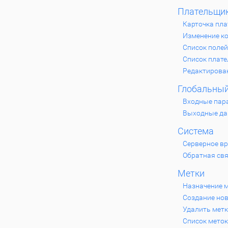
Плательщи
Карточка пл
Изменение к
Список поле
Список плат
Редактирова
Глобальный
Входные пар
Выходные д
Система
Серверное в
Обратная св
Метки
Назначение 
Создание нов
Удалить мет
Список меток