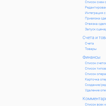
Список схем 
Редактирова
Интеграция с
Привязка сде
Отвязка сдел
Запуск сцена
Счета и то
Счета
Товары
Финансы
Список счето
Список типов
Список опер
Карточка оп
Создание/ре
Удаление оп
Комментар
Список всех 