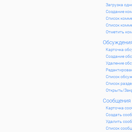
Загрузка одн
Создание ко
Список комме
Список комм
Отметить ко
Обсуждени
Карточка об
Создание об
Удаление об
Редактирова
Список обсу
Список разд
Открыть/Зак
Сообщения
Карточка со
Создать соо
Удалить соо
Список сооб