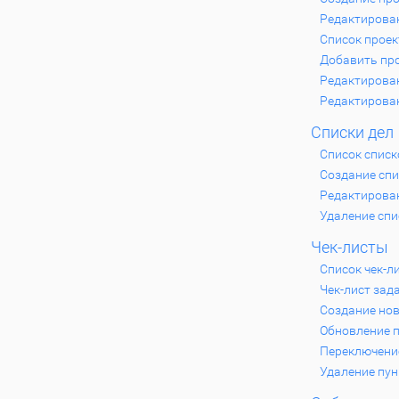
Редактирова
Список проек
Добавить про
Редактирова
Редактирова
Списки дел
Список списк
Создание спи
Редактирован
Удаление спи
Чек-листы
Список чек-л
Чек-лист зад
Создание нов
Обновление п
Переключение
Удаление пун