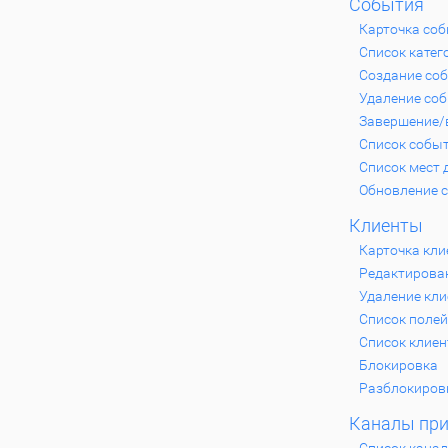
События
Карточка со
Список катег
Создание со
Удаление со
Завершение/
Список собы
Список мест 
Обновление 
Клиенты
Карточка кли
Редактирова
Удаление кли
Список полей
Список клиен
Блокировка
Разблокиров
Каналы при