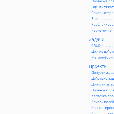
Проверка пра
Идентификат
Список отдел
Блокировка
Разблокиров
Увольнение
Задачи
CRUD-операц
Другие дейст
Метаинформ
Проекты
Допустимые 
Действие над
Допустимые д
Проверка пра
Карточка про
Список полей
Конвертирова
Создание пр