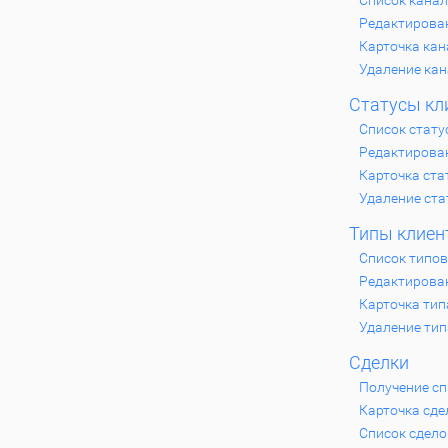
Список кана
Редактирова
Карточка кан
Удаление кан
Статусы кл
Список стату
Редактирова
Карточка ста
Удаление ста
Типы клиен
Список типов
Редактирова
Карточка тип
Удаление тип
Сделки
Получение сп
Карточка сде
Список сдело